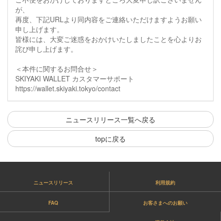
が、
再度、下記URLより同内容をご連絡いただけますようお願い
申し上げます。
皆様には、大変ご迷惑をおかけいたしましたことを心よりお
詫び申し上げます。
＜本件に関するお問合せ＞
SKIYAKI WALLET カスタマーサポート
https://wallet.skiyaki.tokyo/contact
ニュースリリース一覧へ戻る
topに戻る
ニュースリリース
利用規約
FAQ
お客さまへのお願い