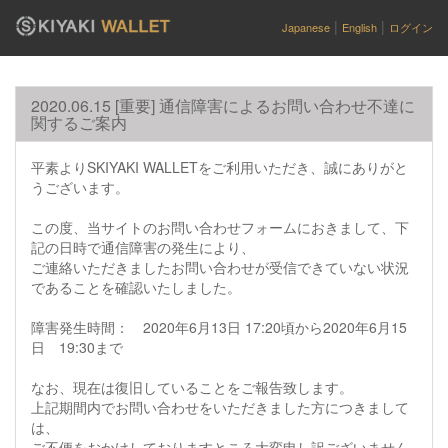
|
|
Japanese
English
ログイン
2020.06.15 [重要] 通信障害によるお問い合わせ不達に
関するご案内
平素よりSKIYAKI WALLETをご利用いただき、誠にありがと
うございます。
この度、当サイトのお問い合わせフォームにおきまして、下
記の日時で通信障害の発生により、
ご連絡いただきましたお問い合わせが受信できていない状況
であることを確認いたしました。
障害発生時間： 2020年6月13日 17:20頃から2020年6月15
日 19:30まで
なお、現在は復旧していることをご報告致します。
上記期間内でお問い合わせをいただきました方につきまして
は、
ご不便をおかけしておりますところ大変申し訳ございません